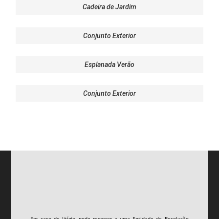
Cadeira de Jardim
Conjunto Exterior
Esplanada Verão
Conjunto Exterior
Em caso de litígio, pode recorrer a uma Entidade de Resolução