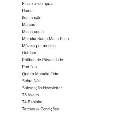
Finalizar compras
Home
Iluminação
Marcas
Minha conta
Moradia Santa Maria Feira
Móveis por medida
Outdoor
Política de Privacidade
Portfólio
Quarto Moradia Feira
Sobre Nós
Subscrição Newsletter
T3 Aveiro
T4 Espinho
Termos & Condições