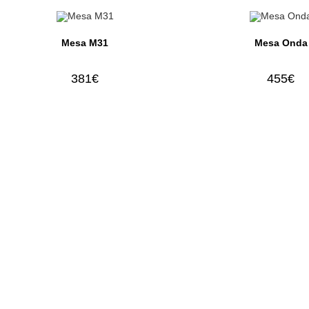
Mesa M31
Mesa Onda
381
€
455
€