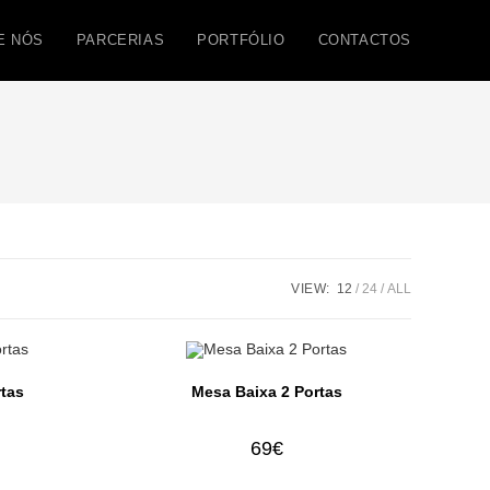
E NÓS
PARCERIAS
PORTFÓLIO
CONTACTOS
VIEW:
12
24
ALL
rtas
Mesa Baixa 2 Portas
69
€